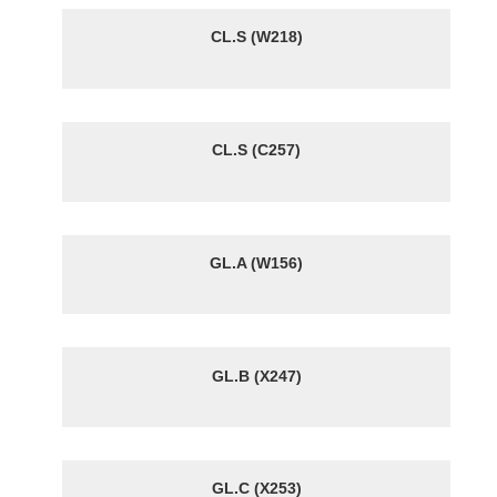
CL.S (W218)
CL.S (C257)
GL.A (W156)
GL.B (X247)
GL.C (X253)