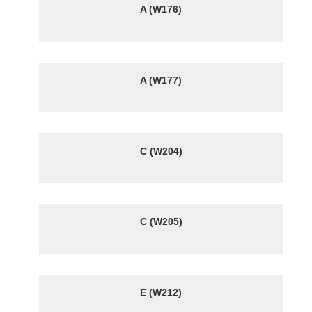
A (W176)
A (W177)
C (W204)
C (W205)
E (W212)